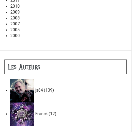
2011
2010
2009
2008
2007
2005
2000
Les Auteurs
js64
(139)
Franck
(12)