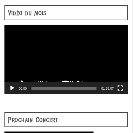
Vidéo du mois
Lecteur
vidéo
00:00
01:58:07
Prochain Concert