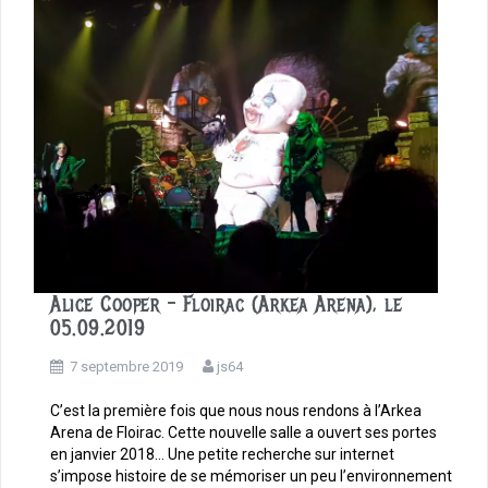
k
Alice Cooper – Floirac (Arkea Arena), le
05.09.2019
7 septembre 2019
js64
C’est la première fois que nous nous rendons à l’Arkea
Arena de Floirac. Cette nouvelle salle a ouvert ses portes
en janvier 2018… Une petite recherche sur internet
s’impose histoire de se mémoriser un peu l’environnement