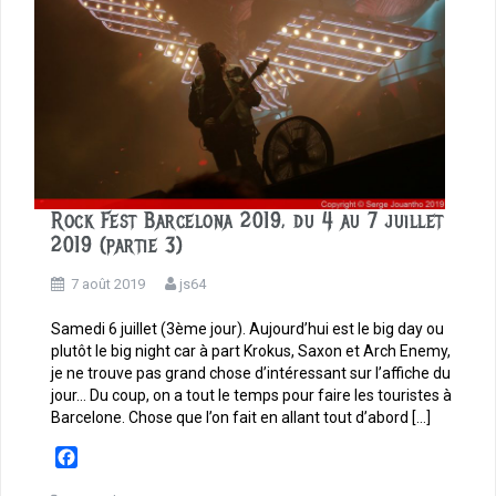
Rock Fest Barcelona 2019, du 4 au 7 juillet
2019 (partie 3)
7 août 2019
js64
Samedi 6 juillet (3ème jour). Aujourd’hui est le big day ou
plutôt le big night car à part Krokus, Saxon et Arch Enemy,
je ne trouve pas grand chose d’intéressant sur l’affiche du
jour… Du coup, on a tout le temps pour faire les touristes à
Barcelone. Chose que l’on fait en allant tout d’abord […]
F
a