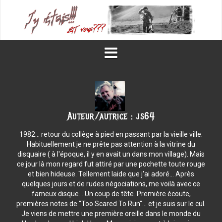
Aller
au
contenu
Auteur/autrice :
js64
1982... retour du collège à pied en passant par la vieille ville.
Habituellement je ne prête pas attention à la vitrine du
disquaire ( à l'époque, il y en avait un dans mon village). Mais
ce jour là mon regard fut attiré par une pochette toute rouge
et bien hideuse. Tellement laide que j'ai adoré... Après
quelques jours et de rudes négociations, me voilà avec ce
fameux disque... Un coup de tête. Première écoute,
premières notes de "Too Scared To Run"... et je suis sur le cul.
Je viens de mettre une première oreille dans le monde du