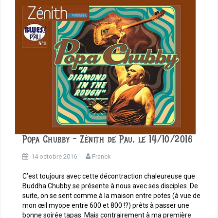
o
k
Popa Chubby – Zénith de Pau, le 14/10/2016
14 octobre 2016
Franck
C’est toujours avec cette décontraction chaleureuse que
Buddha Chubby se présente à nous avec ses disciples. De
suite, on se sent comme à la maison entre potes (à vue de
mon œil myope entre 600 et 800 !?) prêts à passer une
bonne soirée tapas. Mais contrairement à ma première