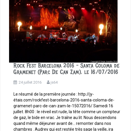
Rock Fest Barcelona 2016 – Santa Coloma de
Gramenet (Parc De Can Zam), le 16/07/2016
24 juillet 2016
js64
Le résumé de la première journée : http://jy-
étais.com/rockfest-barcelona-2016-santa-coloma-de-
gramenet-parc-de-can-zam-le-15072016/ Samedi 16
juillet. 8h00 : le réveil est rude, la tête comme un compteur
de gaz, le bide en vrac. Je traîne au lit. Nous descendons
quand même déjeuner avant de… remonter dans nos
chambres . Audrey qui est restée très sage la veille, ira