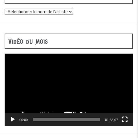
Vidéo du mois
Lecteur
vidéo
00:00
01:58:07