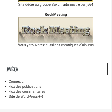
Site dédié au groupe Saxon, administré par js64
RockMeeting
Vous y trouverez aussi nos chroniques d'albums
Méta
Connexion
Flux des publications
Flux des commentaires
Site de WordPress-FR