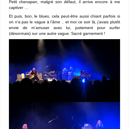
Petit chenapan, malgré son défaut, il arrive encore à me
captiver …
Et puis, bon, le blues, cela peut-être aussi chiant parfois si
on n’a pas le vague à l’âme .. et moi ce soir là, j’avais plutôt
envie de m’amuser avec lui, justement pour surfer
(désormais) sur une autre vague. Sacré garnement !