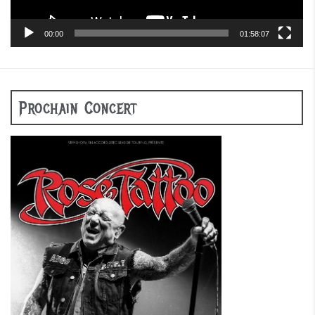
00:00
01:58:07
Prochain Concert