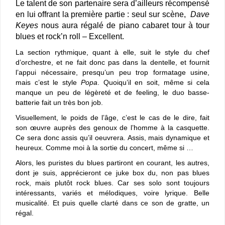
Le talent de son partenaire sera d’ailleurs récompensé
en lui offrant la première partie : seul sur scène,
Dave
Keyes
nous aura régalé de piano cabaret tour à tour
blues et rock’n roll – Excellent.
La section rythmique, quant à elle, suit le style du chef
d’orchestre, et ne fait donc pas dans la dentelle, et fournit
l’appui nécessaire, presqu’un peu trop formatage usine,
mais c’est le style
Popa
. Quoiqu’il en soit, même si cela
manque un peu de légèreté et de feeling, le duo basse-
batterie fait un très bon job.
Visuellement, le poids de l’âge, c’est le cas de le dire, fait
son œuvre auprès des genoux de l’homme à la casquette.
Ce sera donc assis qu’il oeuvrera. Assis, mais dynamique et
heureux. Comme moi à la sortie du concert, même si …
Alors, les puristes du blues partiront en courant, les autres,
dont je suis, apprécieront ce juke box du, non pas blues
rock, mais plutôt rock blues. Car ses solo sont toujours
intéressants, variés et mélodiques, voire lyrique. Belle
musicalité. Et puis quelle clarté dans ce son de gratte, un
régal.