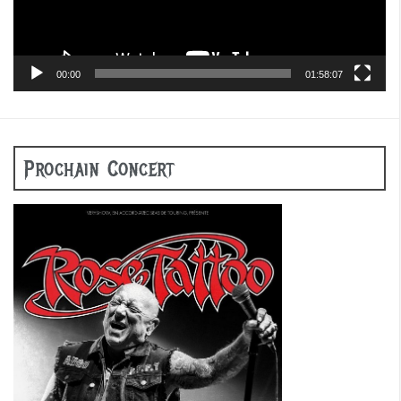
00:00
01:58:07
Prochain Concert