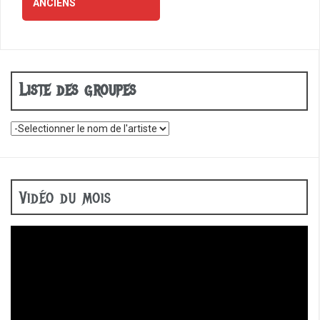
ANCIENS
articles
Liste des groupes
Vidéo du mois
Lecteur
vidéo