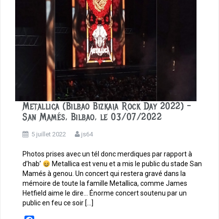
Metallica (Bilbao Bizkaia Rock Day 2022) –
San Mamés, Bilbao, le 03/07/2022
5 juillet 2022
js64
Photos prises avec un tél donc merdiques par rapport à
d’hab’
Metallica est venu et a mis le public du stade San
Mamés à genou. Un concert qui restera gravé dans la
mémoire de toute la famille Metallica, comme James
Hetfield aime le dire… Énorme concert soutenu par un
public en feu ce soir […]