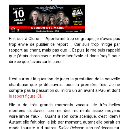
Hier soir à Oloron … Appréciant trop ce groupe, je n’avais pas
trop envie de publier ce report … Car suis trop mitigé par
rapport au chant, mais pas que … Et puis je me suis rappelé
que j’étais chronicoeur, même bénévole et donc ‘payé’ pour
dire ce que j’avais sur le cœur !
Il est surtout là question de juger la prestation de la nouvelle
chanteuse que je découvrais pour la première fois. Je ne
compte pas la passation du micro un an avant à Pau et dont
le report figure ICI
.
Elle a de très grands moments vocaux, de très belles
montées d’octaves, comme des moments assez moyens
voire limite faux … Quant à son côté scénique, c’est idem !
Autant elle fait bien le job par moment, autant elle parait en
mode touriste à d autres.
Didier Delsaux,
son prédécesseur,