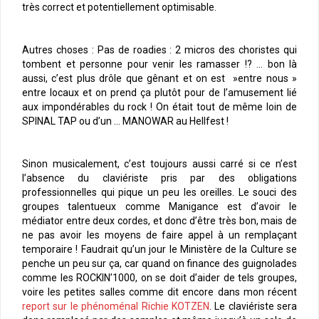
très correct et potentiellement optimisable.
Autres choses : Pas de roadies : 2 micros des choristes qui
tombent et personne pour venir les ramasser !? … bon là
aussi, c’est plus drôle que gênant et on est »entre nous »
entre locaux et on prend ça plutôt pour de l’amusement lié
aux impondérables du rock ! On était tout de même loin de
SPINAL TAP ou d’un … MANOWAR au Hellfest !
Sinon musicalement, c’est toujours aussi carré si ce n’est
l’absence du claviériste pris par des obligations
professionnelles qui pique un peu les oreilles. Le souci des
groupes talentueux comme Manigance est d’avoir le
médiator entre deux cordes, et donc d’être très bon, mais de
ne pas avoir les moyens de faire appel à un remplaçant
temporaire ! Faudrait qu’un jour le Ministère de la Culture se
penche un peu sur ça, car quand on finance des guignolades
comme les ROCKIN’1000, on se doit d’aider de tels groupes,
voire les petites salles comme dit encore dans mon récent
report sur le phénoménal Richie KOTZEN
. Le claviériste sera