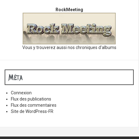
RockMeeting
Vous y trouverez aussi nos chroniques d'albums
Méta
Connexion
Flux des publications
Flux des commentaires
Site de WordPress-FR