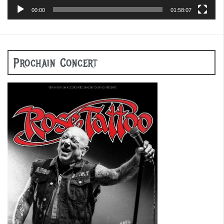
00:00
01:58:07
Prochain Concert