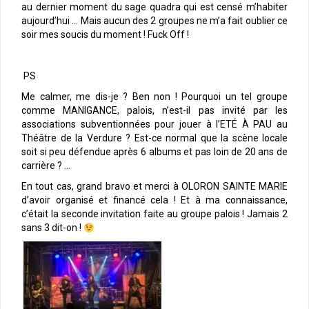
au dernier moment du sage quadra qui est censé m’habiter
aujourd’hui … Mais aucun des 2 groupes ne m’a fait oublier ce
soir mes soucis du moment ! Fuck Off !
PS
Me calmer, me dis-je ? Ben non ! Pourquoi un tel groupe
comme MANIGANCE, palois, n’est-il pas invité par les
associations subventionnées pour jouer à l’ETÉ À PAU au
Théâtre de la Verdure ? Est-ce normal que la scène locale
soit si peu défendue après 6 albums et pas loin de 20 ans de
carrière ? …
En tout cas, grand bravo et merci à OLORON SAINTE MARIE
d’avoir organisé et financé cela ! Et à ma connaissance,
c’était la seconde invitation faite au groupe palois ! Jamais 2
sans 3 dit-on !