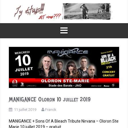
Aller
au
contenu
MANIGANCE Oloron 10 juillet 2019
11 juillet 2019
Franck
MANIGANCE + Sons Of A Bleach Tribute Nirvana – Oloron Ste
Marie 10 juillet 2019 – gratuit