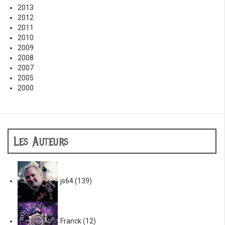
2013
2012
2011
2010
2009
2008
2007
2005
2000
Les Auteurs
js64
(139)
Franck
(12)