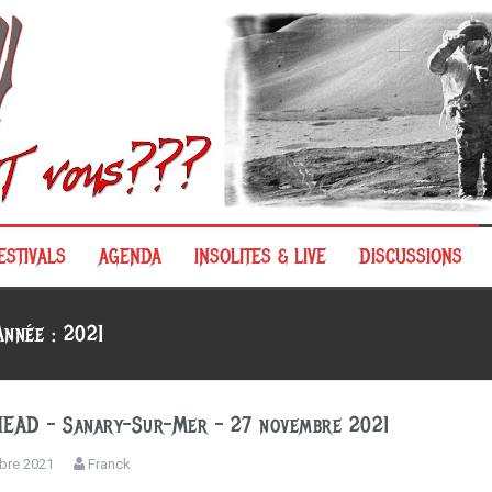
ESTIVALS
AGENDA
INSOLITES & LIVE
DISCUSSIONS
Année :
2021
EAD – Sanary-Sur-Mer – 27 novembre 2021
bre 2021
Franck