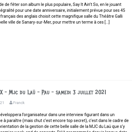
de de fêter son album le plus populaire, Say It Ain’t So, en le jouant
tégralité pour une date anniversaire, initialement prévue pour ses 45
 français des anglais choisit cette magnifique salle du Théâtre Galli
elle ville de Sanary-sur-Mer, pour mettre un terme à ces […]
X – Mjc du Laü – Pau – samedi 3 juillet 2021
021
Franck
veloppera l’organisateur dans une interview figurant dans un
re à paraître (mais chut c’est encore top secret), c’est dans le cadre de
orientation de la gestion de cette belle salle de la MJC du Laü que s’y