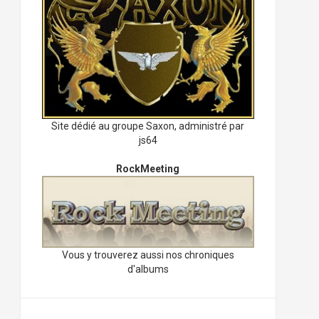
Site dédié au groupe Saxon, administré par
js64
RockMeeting
Vous y trouverez aussi nos chroniques
d'albums