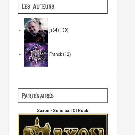
Les Auteurs
js64
(139)
Franck
(12)
Partenaires
Saxon - Solid ball Of Rock