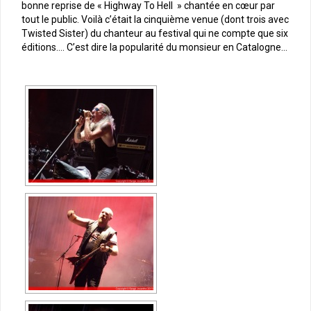
bonne reprise de « Highway To Hell » chantée en cœur par
tout le public. Voilà c’était la cinquième venue (dont trois avec
Twisted Sister) du chanteur au festival qui ne compte que six
éditions…. C’est dire la popularité du monsieur en Catalogne…