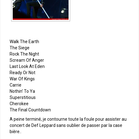
Walk The Earth
The Siege
Rock The Night
Scream Of Anger
Last Look At Eden
Ready Or Not
War Of Kings
Carrie
Nothin’ To Ya
Superstitious
Cherokee
The Final Countdown
A peine terminé, je contourne toute la foule pour assister au
concert de Def Leppard sans oublier de passer par la case
bière..