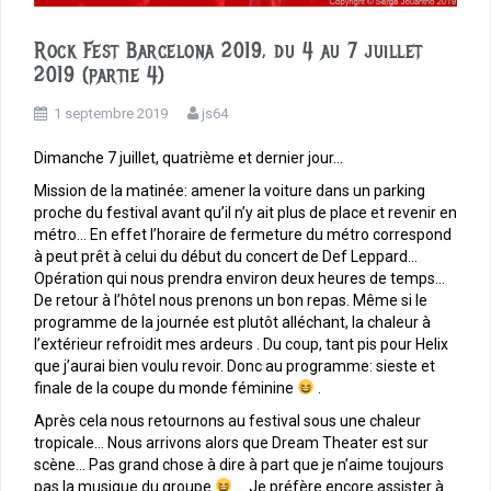
Rock Fest Barcelona 2019, du 4 au 7 juillet
2019 (partie 4)
1 septembre 2019
js64
Dimanche 7 juillet, quatrième et dernier jour…
Mission de la matinée: amener la voiture dans un parking
proche du festival avant qu’il n’y ait plus de place et revenir en
métro… En effet l’horaire de fermeture du métro correspond
à peut prêt à celui du début du concert de Def Leppard…
Opération qui nous prendra environ deux heures de temps…
De retour à l’hôtel nous prenons un bon repas. Même si le
programme de la journée est plutôt alléchant, la chaleur à
l’extérieur refroidit mes ardeurs . Du coup, tant pis pour Helix
que j’aurai bien voulu revoir. Donc au programme: sieste et
finale de la coupe du monde féminine
.
Après cela nous retournons au festival sous une chaleur
tropicale… Nous arrivons alors que Dream Theater est sur
scène… Pas grand chose à dire à part que je n’aime toujours
pas la musique du groupe
… Je préfère encore assister à