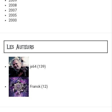
2009
2008
2007
2005
2000
Les Auteurs
js64
(139)
Franck
(12)