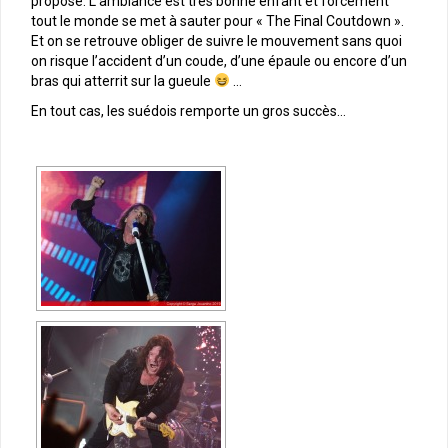
proposé. L’ambiance est très bonne enfant et forcement
tout le monde se met à sauter pour « The Final Coutdown ».
Et on se retrouve obliger de suivre le mouvement sans quoi
on risque l’accident d’un coude, d’une épaule ou encore d’un
bras qui atterrit sur la gueule
…
En tout cas, les suédois remporte un gros succès…