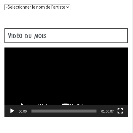
Vidéo du mois
Lecteur
vidéo
00:00
01:58:07