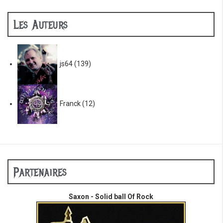
Les Auteurs
js64
(139)
Franck
(12)
Partenaires
Saxon - Solid ball Of Rock