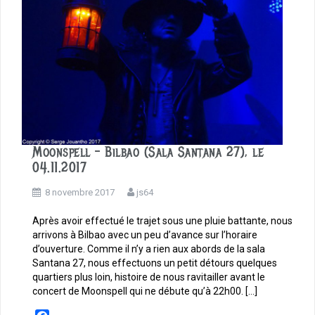
Moonspell – Bilbao (Sala Santana 27), le
04.11.2017
8 novembre 2017
js64
Après avoir effectué le trajet sous une pluie battante, nous
arrivons à Bilbao avec un peu d’avance sur l’horaire
d’ouverture. Comme il n’y a rien aux abords de la sala
Santana 27, nous effectuons un petit détours quelques
quartiers plus loin, histoire de nous ravitailler avant le
concert de Moonspell qui ne débute qu’à 22h00. […]