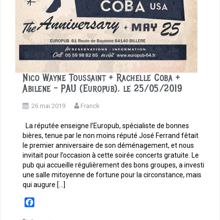
Nico Wayne Toussaint + Rachelle Coba +
Abilene – PAU (Europub), le 25/05/2019
26 mai 2019
Franck
La réputée enseigne l’Europub, spécialiste de bonnes
bières, tenue par le non moins réputé José Ferrand fêtait
le premier anniversaire de son déménagement, et nous
invitait pour l’occasion à cette soirée concerts gratuite. Le
pub qui accueille régulièrement des bons groupes, a investi
une salle mitoyenne de fortune pour la circonstance, mais
qui augure […]
F
a