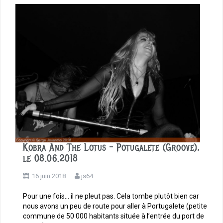
o
k
Kobra And The Lotus – Potugalete (Groove),
le 08.06.2018
16 juin 2018
js64
Pour une fois… il ne pleut pas. Cela tombe plutôt bien car
nous avons un peu de route pour aller à Portugalete (petite
commune de 50 000 habitants située à l’entrée du port de