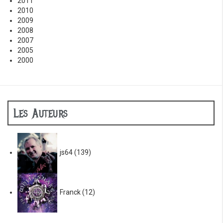
2011
2010
2009
2008
2007
2005
2000
Les Auteurs
js64
(139)
Franck
(12)