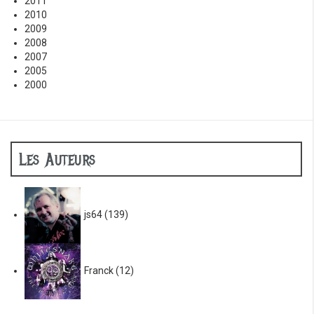
2011
2010
2009
2008
2007
2005
2000
Les Auteurs
js64
(139)
Franck
(12)