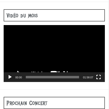
Vidéo du mois
Lecteur
vidéo
00:00
01:58:07
Prochain Concert