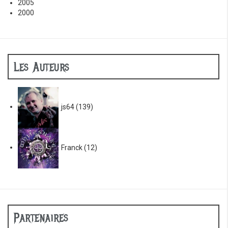
2005
2000
Les Auteurs
js64
(139)
Franck
(12)
Partenaires