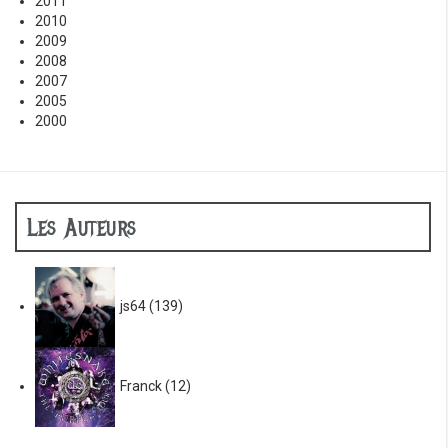
2011
2010
2009
2008
2007
2005
2000
Les Auteurs
js64
(139)
Franck
(12)