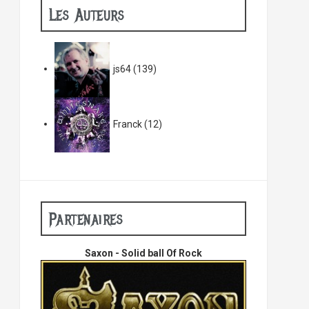
Les Auteurs
js64
(139)
Franck
(12)
Partenaires
Saxon - Solid ball Of Rock