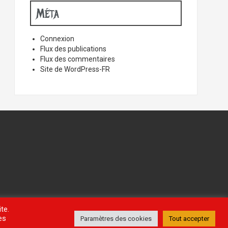
Méta
Connexion
Flux des publications
Flux des commentaires
Site de WordPress-FR
te.
es
Paramètres des cookies
Tout accepter