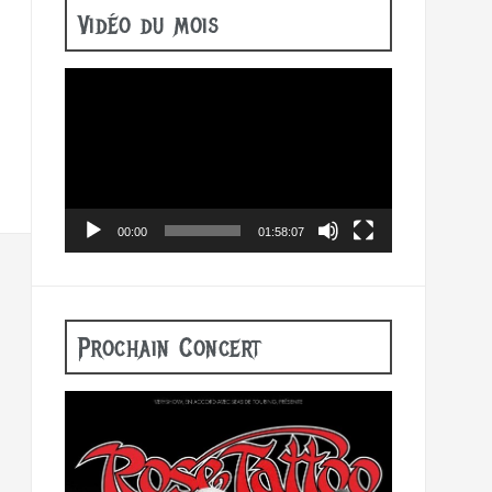
Vidéo du mois
Lecteur
vidéo
00:00
01:58:07
Prochain Concert