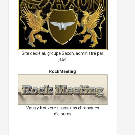
Site dédié au groupe Saxon, administré par
js64
RockMeeting
Vous y trouverez aussi nos chroniques
d'albums