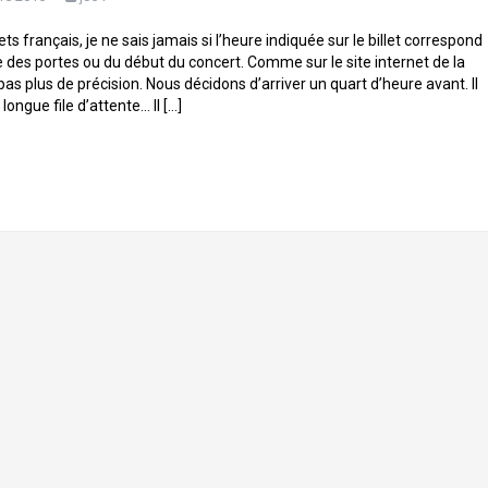
lets français, je ne sais jamais si l’heure indiquée sur le billet correspond
e des portes ou du début du concert. Comme sur le site internet de la
 a pas plus de précision. Nous décidons d’arriver un quart d’heure avant. Il
 longue file d’attente… Il […]