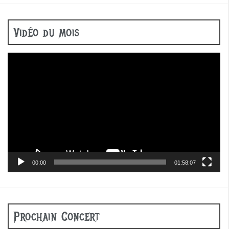
Vidéo du mois
Lecteur
vidéo
00:00
01:58:07
Prochain Concert