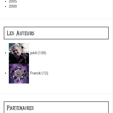
2005
2000
Les Auteurs
js64
(139)
Franck
(12)
Partenaires