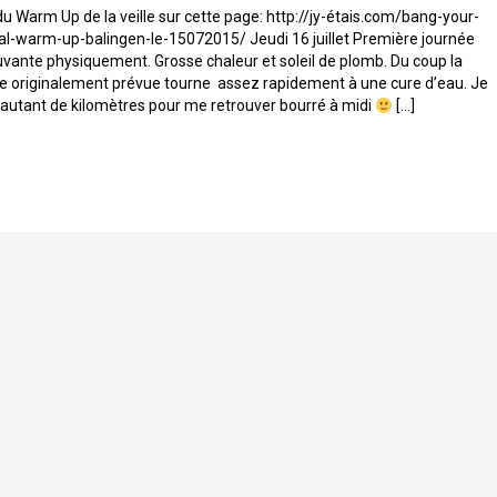
u Warm Up de la veille sur cette page: http://jy-étais.com/bang-your-
al-warm-up-balingen-le-15072015/ Jeudi 16 juillet Première journée
vante physiquement. Grosse chaleur et soleil de plomb. Du coup la
re originalement prévue tourne assez rapidement à une cure d’eau. Je
it autant de kilomètres pour me retrouver bourré à midi
[…]