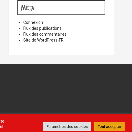
Méta
Connexion
Flux des publications
Flux des commentaires
Site de WordPress-FR
te.
es
Paramètres des cookies
Tout accepter