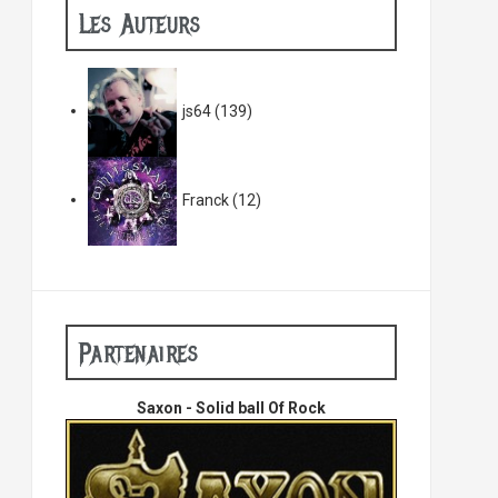
Les Auteurs
js64
(139)
Franck
(12)
Partenaires
Saxon - Solid ball Of Rock