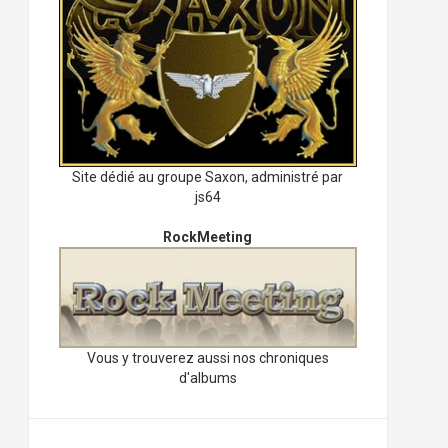
Site dédié au groupe Saxon, administré par
js64
RockMeeting
Vous y trouverez aussi nos chroniques
d'albums