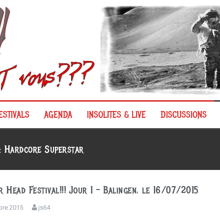
ESTIVALS
AGENDA
INSOLITES & LIVE
DISCUSSIONS
 :
Hardcore Superstar
 Head Festival!!! Jour 1 – Balingen, le 16/07/2015
bre 2015
js64