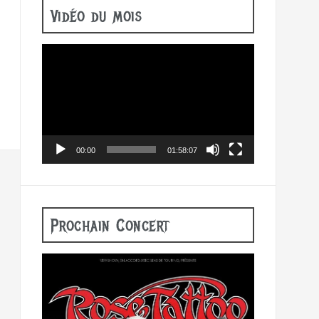
Vidéo du mois
Lecteur
vidéo
00:00
01:58:07
Prochain Concert