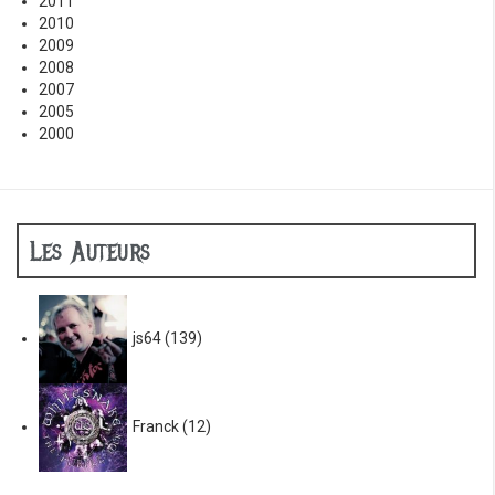
2011
2010
2009
2008
2007
2005
2000
Les Auteurs
js64
(139)
Franck
(12)