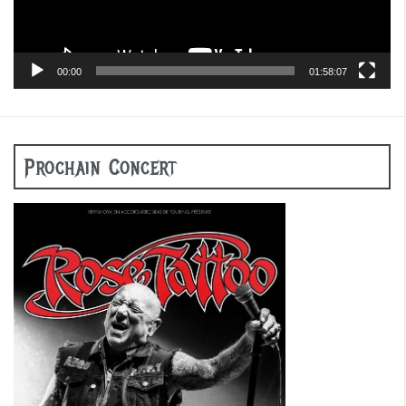
00:00
01:58:07
Prochain Concert