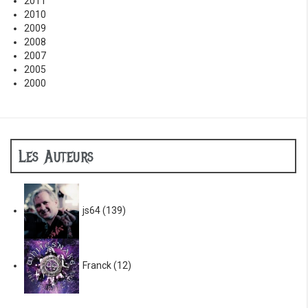
2011
2010
2009
2008
2007
2005
2000
Les Auteurs
js64
(139)
Franck
(12)