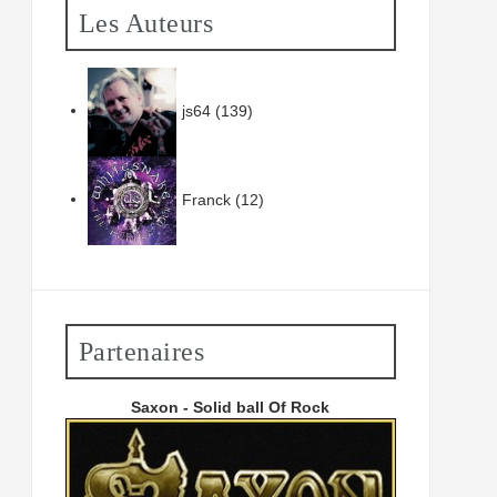
Les Auteurs
js64
(139)
Franck
(12)
Partenaires
Saxon - Solid ball Of Rock