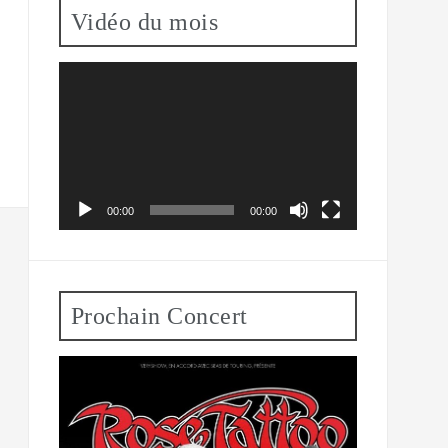
Vidéo du mois
Lecteur
vidéo
00:00
00:00
Prochain Concert