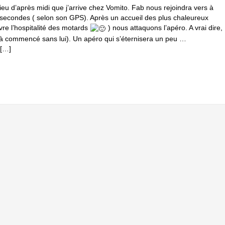
lieu d’après midi que j’arrive chez Vomito. Fab nous rejoindra vers à
secondes ( selon son GPS). Après un accueil des plus chaleureux
re l’hospitalité des motards
) nous attaquons l’apéro. A vrai dire,
jà commencé sans lui). Un apéro qui s’éternisera un peu …
 […]