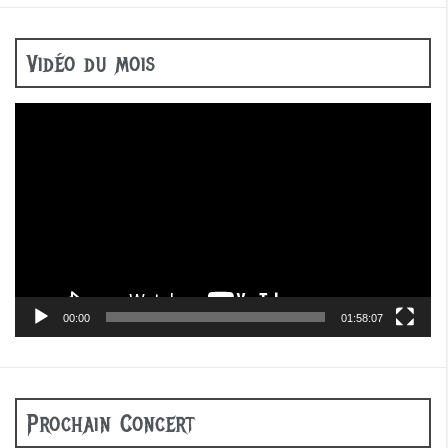
Vidéo du mois
Lecteur
vidéo
00:00
01:58:07
Prochain Concert