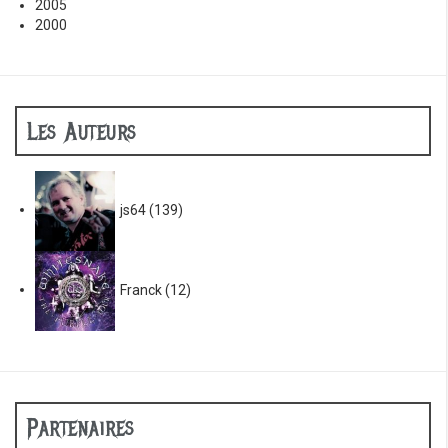
2005
2000
Les Auteurs
js64
(139)
Franck
(12)
Partenaires