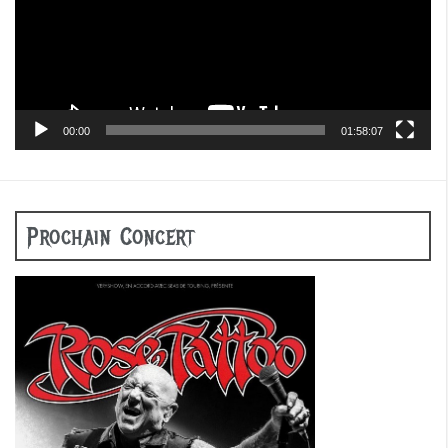
00:00
01:58:07
Prochain Concert