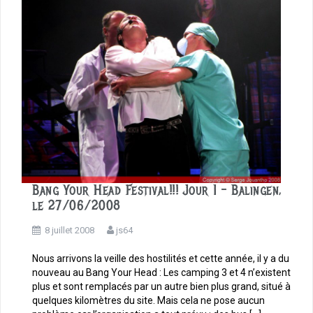
k
Bang Your Head Festival!!! Jour 1 – Balingen,
le 27/06/2008
8 juillet 2008
js64
Nous arrivons la veille des hostilités et cette année, il y a du
nouveau au Bang Your Head : Les camping 3 et 4 n’existent
plus et sont remplacés par un autre bien plus grand, situé à
quelques kilomètres du site. Mais cela ne pose aucun