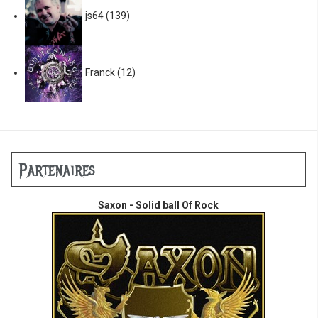
js64
(139)
Franck
(12)
Partenaires
Saxon - Solid ball Of Rock