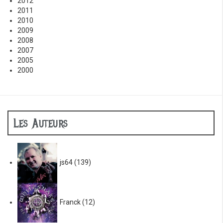
2012
2011
2010
2009
2008
2007
2005
2000
Les Auteurs
js64
(139)
Franck
(12)