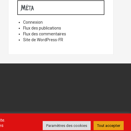
Méta
Connexion
Flux des publications
Flux des commentaires
Site de WordPress-FR
te.
es
Paramètres des cookies
Tout accepter