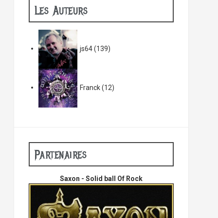
Les Auteurs
js64
(139)
Franck
(12)
Partenaires
Saxon - Solid ball Of Rock