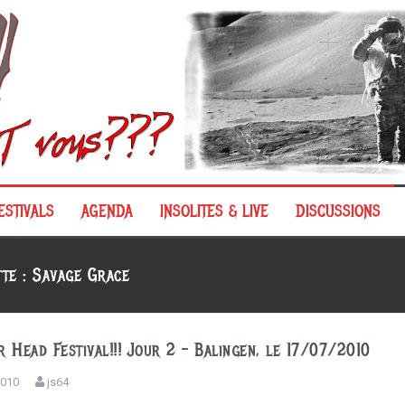
ESTIVALS
AGENDA
INSOLITES & LIVE
DISCUSSIONS
tte :
Savage Grace
 Head Festival!!! Jour 2 – Balingen, le 17/07/2010
 2010
js64