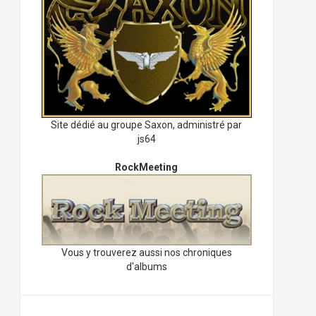
Site dédié au groupe Saxon, administré par
js64
RockMeeting
Vous y trouverez aussi nos chroniques
d'albums