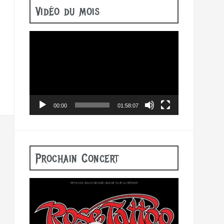
Vidéo du mois
Lecteur
vidéo
00:00
01:58:07
Prochain Concert