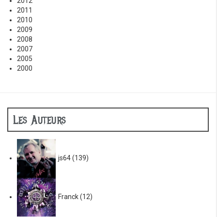
2012
2011
2010
2009
2008
2007
2005
2000
Les Auteurs
js64
(139)
Franck
(12)