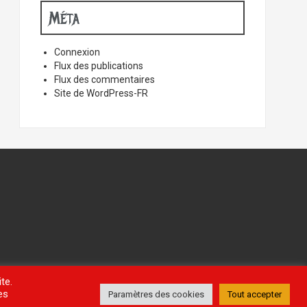
Méta
Connexion
Flux des publications
Flux des commentaires
Site de WordPress-FR
te.
es
Paramètres des cookies
Tout accepter