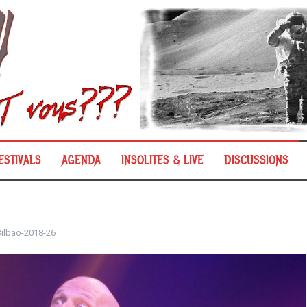
ESTIVALS
AGENDA
INSOLITES & LIVE
DISCUSSIONS
ilbao-2018-26