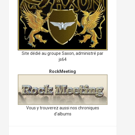
Site dédié au groupe Saxon, administré par
js64
RockMeeting
Vous y trouverez aussi nos chroniques
d'albums