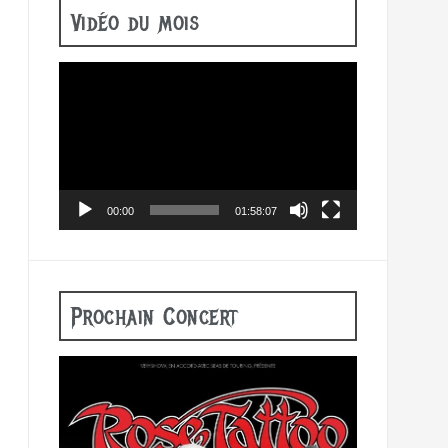
Vidéo du mois
Lecteur
vidéo
00:00
01:58:07
Prochain Concert