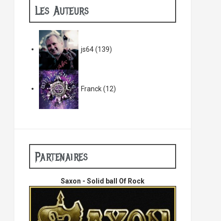
Les Auteurs
js64
(139)
Franck
(12)
Partenaires
Saxon - Solid ball Of Rock