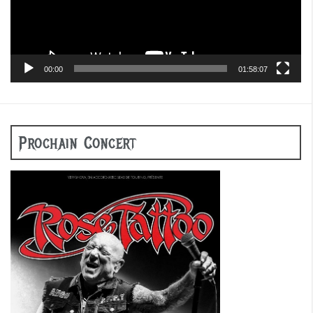
00:00
01:58:07
Prochain Concert