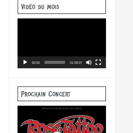
Vidéo du mois
Lecteur
vidéo
00:00
01:58:07
Prochain Concert