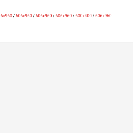
06x960
/
606x960
/
606x960
/
606x960
/
600x400
/
606x960