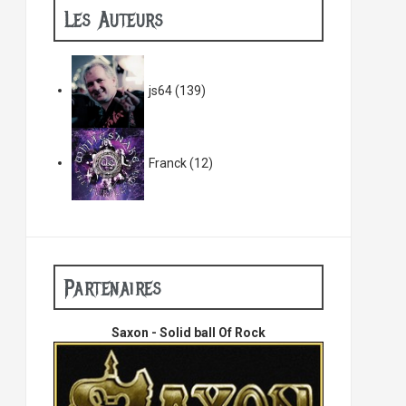
Les Auteurs
js64
(139)
Franck
(12)
Partenaires
Saxon - Solid ball Of Rock