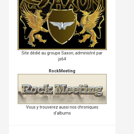
Site dédié au groupe Saxon, administré par
js64
RockMeeting
Vous y trouverez aussi nos chroniques
d'albums