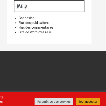
Méta
Connexion
Flux des publications
Flux des commentaires
Site de WordPress-FR
te.
es
Paramètres des cookies
Tout accepter