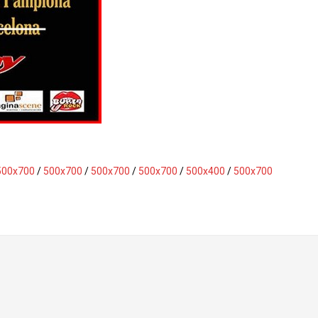
500x700
/
500x700
/
500x700
/
500x700
/
500x400
/
500x700