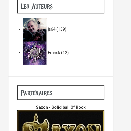
Les Auteurs
js64
(139)
Franck
(12)
Partenaires
Saxon - Solid ball Of Rock