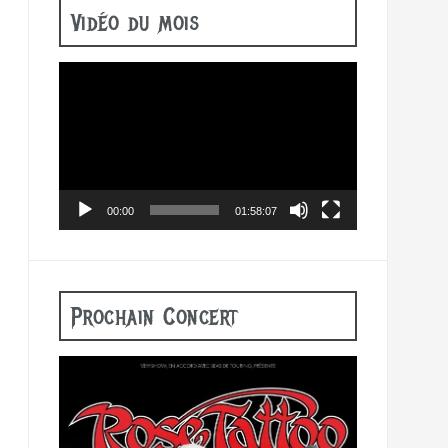
Vidéo du mois
Lecteur
vidéo
00:00
01:58:07
Prochain Concert