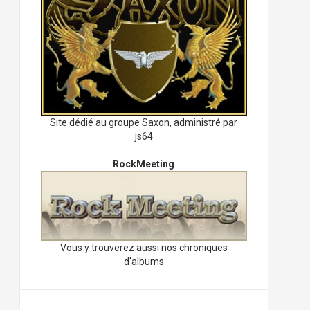
Site dédié au groupe Saxon, administré par
js64
RockMeeting
Vous y trouverez aussi nos chroniques
d'albums