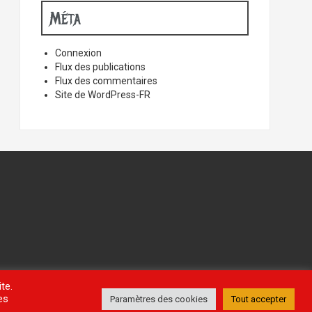
Méta
Connexion
Flux des publications
Flux des commentaires
Site de WordPress-FR
te.
es
Paramètres des cookies
Tout accepter