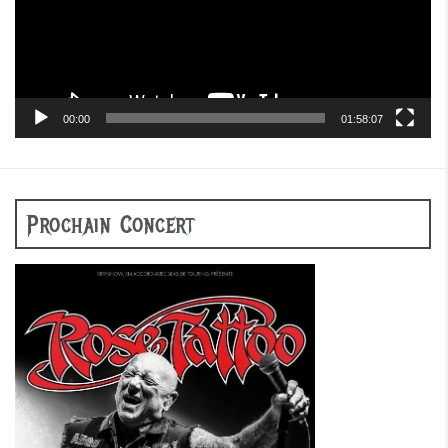
00:00
01:58:07
Prochain Concert