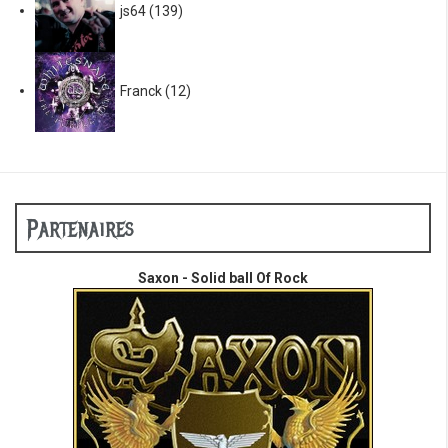
js64
(139)
Franck
(12)
Partenaires
Saxon - Solid ball Of Rock