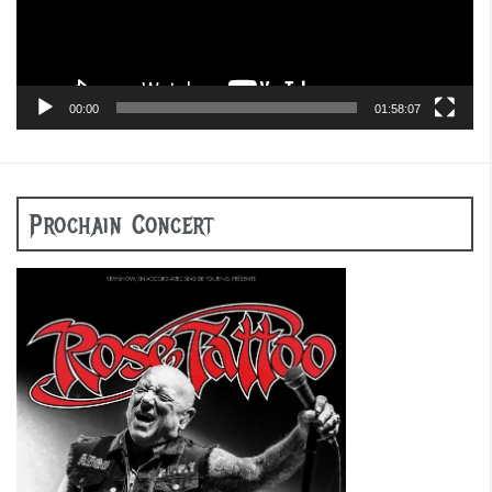
00:00
01:58:07
Prochain Concert