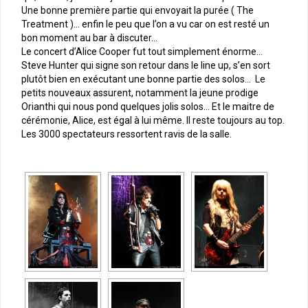
Une bonne première partie qui envoyait la purée ( The
Treatment )… enfin le peu que l’on a vu car on est resté un
bon moment au bar à discuter…
Le concert d’Alice Cooper fut tout simplement énorme…
Steve Hunter qui signe son retour dans le line up, s’en sort
plutôt bien en exécutant une bonne partie des solos… Le
petits nouveaux assurent, notamment la jeune prodige
Orianthi qui nous pond quelques jolis solos… Et le maitre de
cérémonie, Alice, est égal à lui même. Il reste toujours au top.
Les 3000 spectateurs ressortent ravis de la salle.