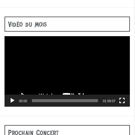
Vidéo du mois
Lecteur
vidéo
00:00
01:58:07
Prochain Concert