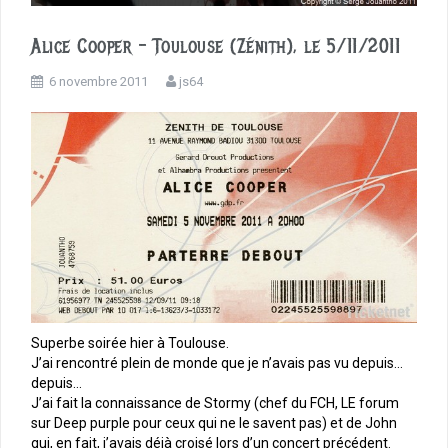
Alice Cooper – Toulouse (Zénith), le 5/11/2011
6 novembre 2011
js64
Superbe soirée hier à Toulouse.
J’ai rencontré plein de monde que je n’avais pas vu depuis…
depuis…
J’ai fait la connaissance de Stormy (chef du FCH, LE forum
sur Deep purple pour ceux qui ne le savent pas) et de John
qui, en fait, j’avais déjà croisé lors d’un concert précédent.