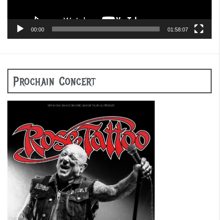
00:00
01:58:07
Prochain Concert