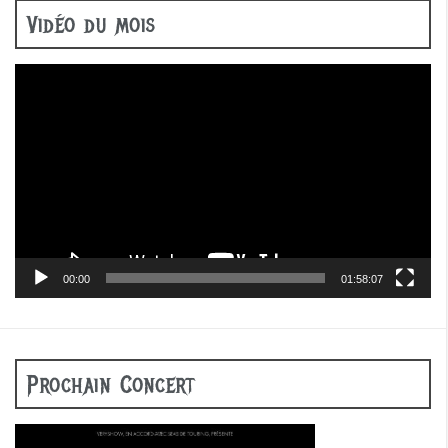
Vidéo du mois
Lecteur
vidéo
00:00
01:58:07
Prochain Concert