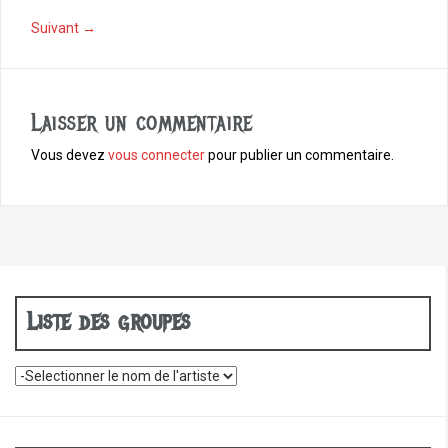
o
Suivant →
k
Laisser un commentaire
Vous devez
vous connecter
pour publier un commentaire.
Liste des groupes