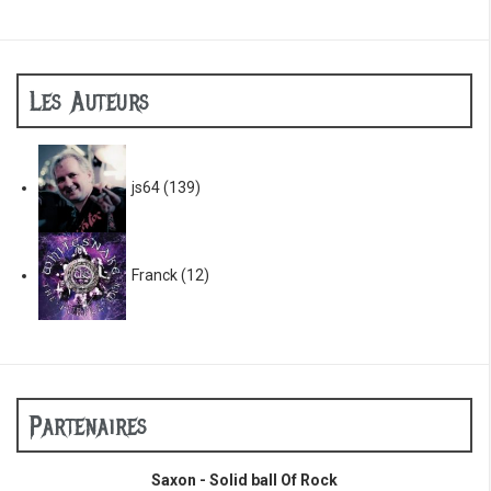
Les Auteurs
js64
(139)
Franck
(12)
Partenaires
Saxon - Solid ball Of Rock