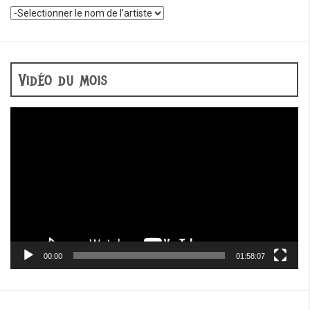
Vidéo du mois
Lecteur
vidéo
00:00
01:58:07