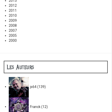
2013
2012
2011
2010
2009
2008
2007
2005
2000
Les Auteurs
js64
(139)
Franck
(12)