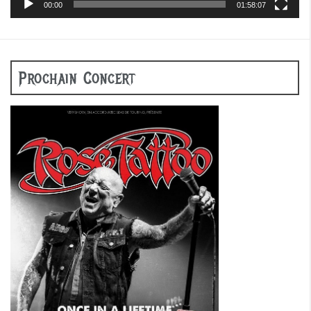
00:00
01:58:07
Prochain Concert