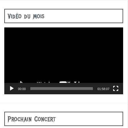
Vidéo du mois
Lecteur
vidéo
00:00
01:58:07
Prochain Concert