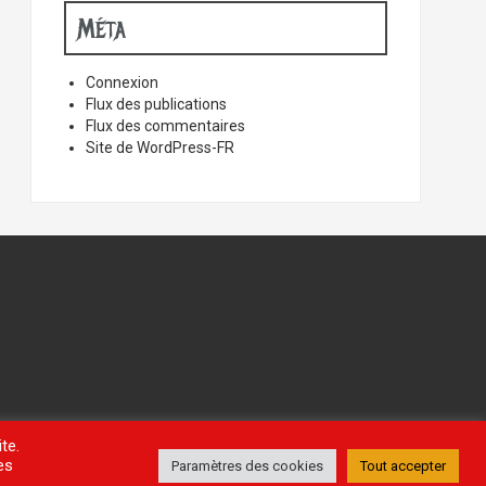
Méta
Connexion
Flux des publications
Flux des commentaires
Site de WordPress-FR
te.
es
Paramètres des cookies
Tout accepter