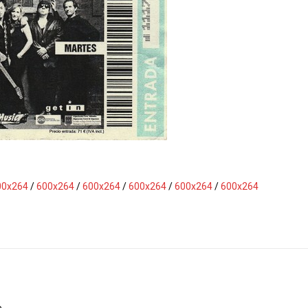
00x264
/
600x264
/
600x264
/
600x264
/
600x264
/
600x264