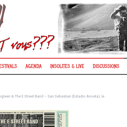
ESTIVALS
AGENDA
INSOLITES & LIVE
DISCUSSIONS
ngteen & The E Street Band – San Sebastian (Estadio Anoeta), le