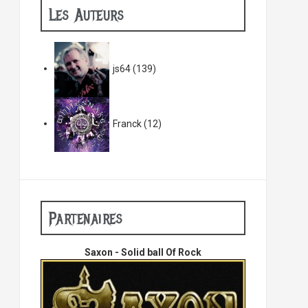
Les Auteurs
js64
(139)
Franck
(12)
Partenaires
Saxon - Solid ball Of Rock