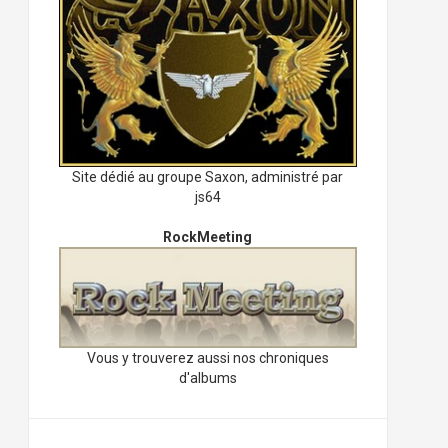
Site dédié au groupe Saxon, administré par
js64
RockMeeting
Vous y trouverez aussi nos chroniques
d'albums