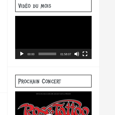
Vidéo du mois
Lecteur
vidéo
00:00
01:58:07
Prochain Concert