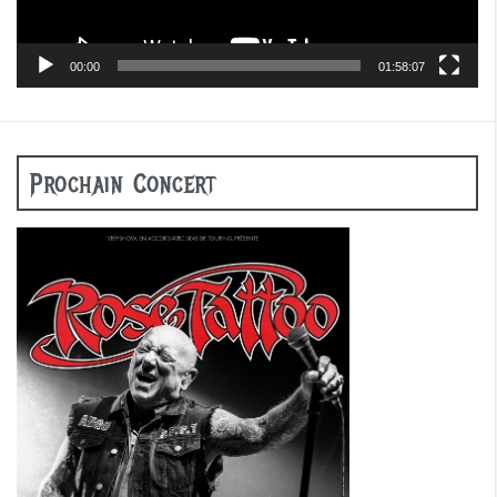
00:00
01:58:07
Prochain Concert