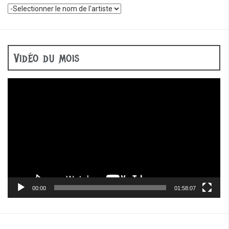
Vidéo du mois
Lecteur
vidéo
00:00
01:58:07