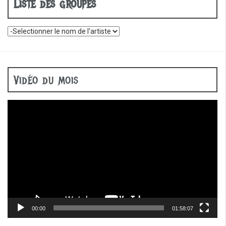
Liste des groupes
Vidéo du mois
Lecteur
vidéo
00:00
01:58:07