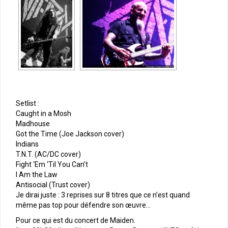
Setlist :
Caught in a Mosh
Madhouse
Got the Time (Joe Jackson cover)
Indians
T.N.T. (AC/DC cover)
Fight ‘Em ‘Til You Can’t
I Am the Law
Antisocial (Trust cover)
Je dirai juste : 3 reprises sur 8 titres que ce n’est quand
même pas top pour défendre son œuvre…
Pour ce qui est du concert de Maiden.