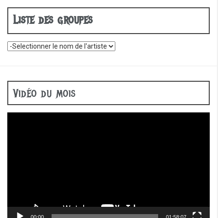
Liste des groupes
Vidéo du mois
Lecteur
vidéo
00:00
01:58:07