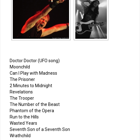
Doctor Doctor (UFO song)
Moonchild
Can I Play with Madness
The Prisoner
2 Minutes to Midnight
Revelations
The Trooper
The Number of the Beast
Phantom of the Opera
Run to the Hills
Wasted Years
Seventh Son of a Seventh Son
Wrathchild