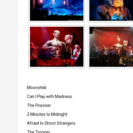
Moonchild
Can I Play with Madness
The Prisoner
2 Minutes to Midnight
Afraid to Shoot Strangers
The Trooper