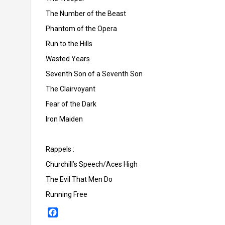
The Number of the Beast
Phantom of the Opera
Run to the Hills
Wasted Years
Seventh Son of a Seventh Son
The Clairvoyant
Fear of the Dark
Iron Maiden
Rappels :
Churchill’s Speech/Aces High
The Evil That Men Do
Running Free
F
a