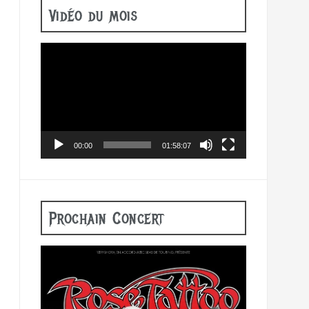
Vidéo du mois
Lecteur
vidéo
00:00
01:58:07
Prochain Concert