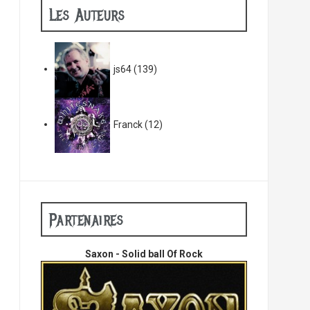
Les Auteurs
js64
(139)
Franck
(12)
Partenaires
Saxon - Solid ball Of Rock