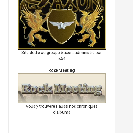
Site dédié au groupe Saxon, administré par
js64
RockMeeting
Vous y trouverez aussi nos chroniques
d'albums