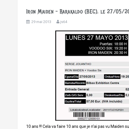
Iron Maiden – Barakaldo (BEC), le 27/05/2
29 mai 2013
js64
10 ans !!! Cela va faire 10 ans que je n’ai pas vu Maiden 