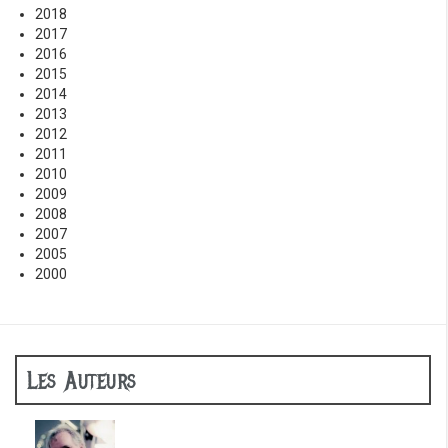
2018
2017
2016
2015
2014
2013
2012
2011
2010
2009
2008
2007
2005
2000
Les Auteurs