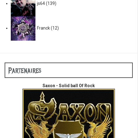
js64
(139)
Franck
(12)
Partenaires
Saxon - Solid ball Of Rock