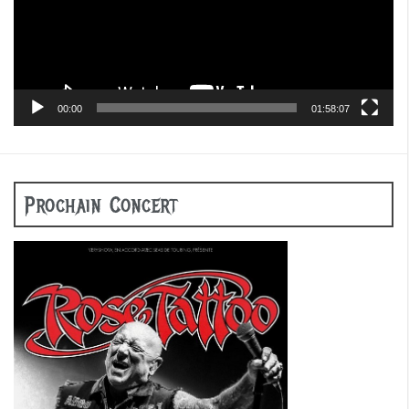
00:00
01:58:07
Prochain Concert