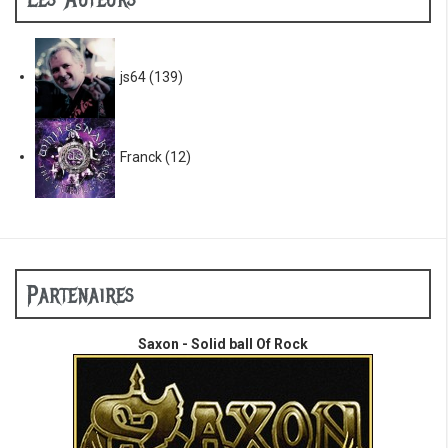
js64
(139)
Franck
(12)
Partenaires
Saxon - Solid ball Of Rock