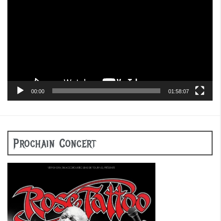
00:00
01:58:07
Prochain Concert