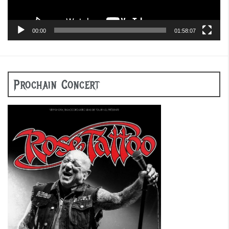
00:00
01:58:07
Prochain Concert