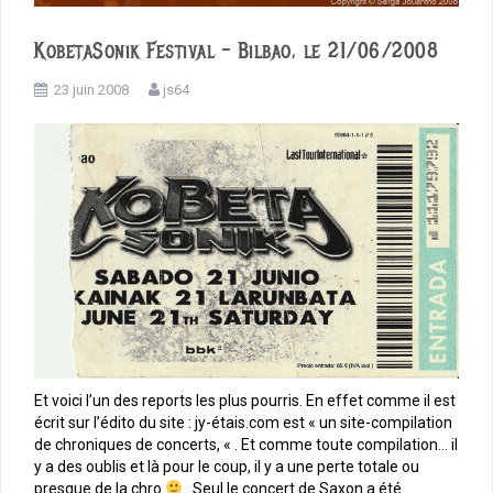
KobetaSonik Festival – Bilbao, le 21/06/2008
23 juin 2008
js64
Et voici l’un des reports les plus pourris. En effet comme il est
écrit sur l’édito du site : jy-étais.com est « un site-compilation
de chroniques de concerts, « . Et comme toute compilation… il
y a des oublis et là pour le coup, il y a une perte totale ou
presque de la chro
. Seul le concert de Saxon a été