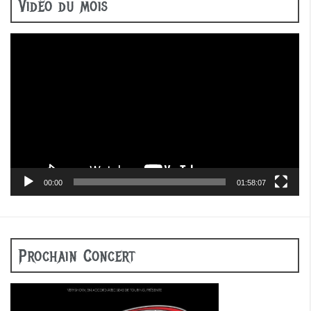
Vidéo du mois
Lecteur
vidéo
00:00
01:58:07
Prochain Concert