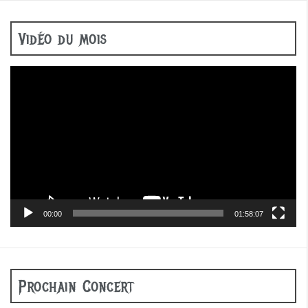
Vidéo du mois
Lecteur
vidéo
00:00
01:58:07
Prochain Concert