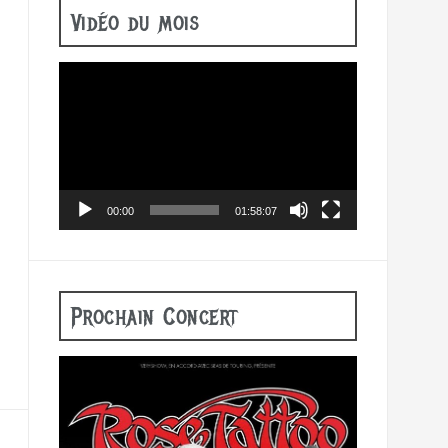
Vidéo du mois
Lecteur
vidéo
00:00
01:58:07
Prochain Concert