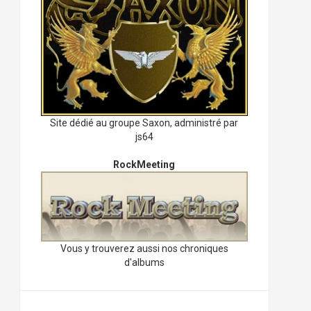
Site dédié au groupe Saxon, administré par
js64
RockMeeting
Vous y trouverez aussi nos chroniques
d'albums