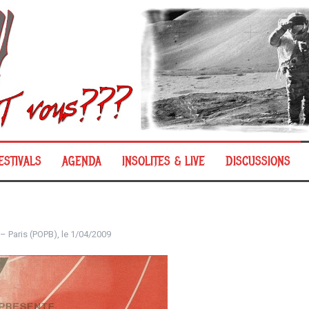
ESTIVALS
AGENDA
INSOLITES & LIVE
DISCUSSIONS
 – Paris (POPB), le 1/04/2009