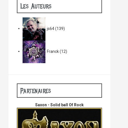
Les Auteurs
js64
(139)
Franck
(12)
Partenaires
Saxon - Solid ball Of Rock