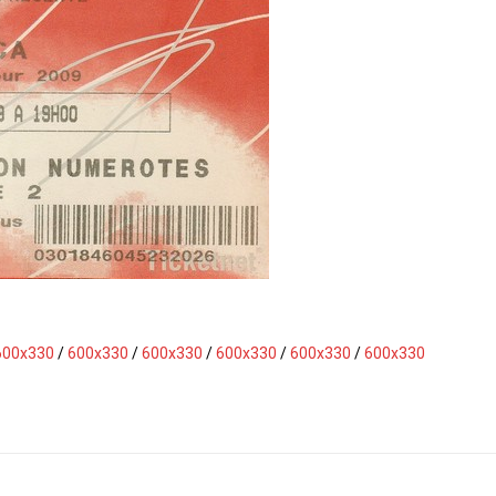
600x330
/
600x330
/
600x330
/
600x330
/
600x330
/
600x330