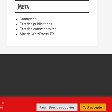
Méta
Connexion
Flux des publications
Flux des commentaires
Site de WordPress-FR
te.
es
Paramètres des cookies
Tout accepter