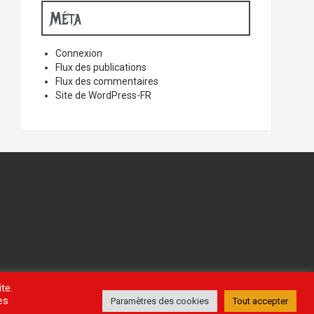
Méta
Connexion
Flux des publications
Flux des commentaires
Site de WordPress-FR
te.
es
Paramètres des cookies
Tout accepter