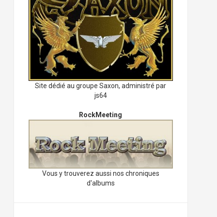
Site dédié au groupe Saxon, administré par
js64
RockMeeting
Vous y trouverez aussi nos chroniques
d'albums