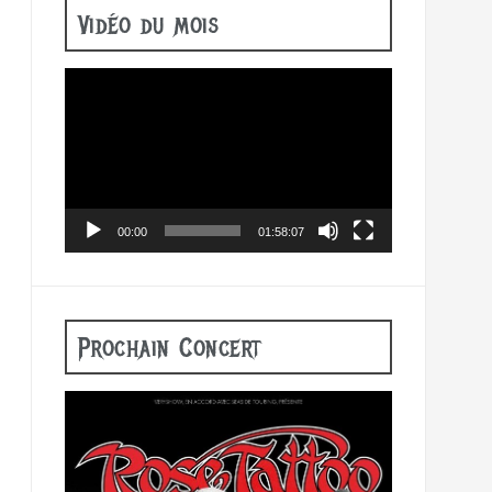
Vidéo du mois
Lecteur
vidéo
00:00
01:58:07
Prochain Concert