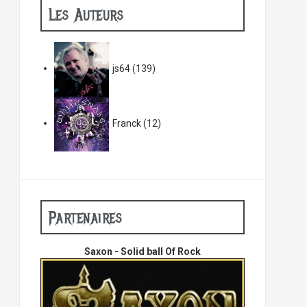
Les Auteurs
js64
(139)
Franck
(12)
Partenaires
Saxon - Solid ball Of Rock